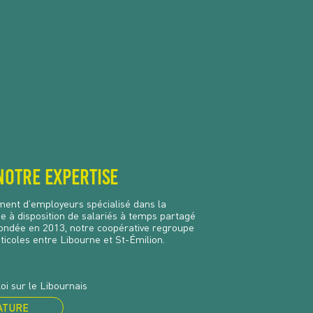
notre expertise
ent d’employeurs spécialisé dans la
ise à disposition de salariés à temps partagé
ondée en 2013, notre coopérative regroupe
ticoles entre Libourne et St-Émilion.
oi sur le Libournais
ATURE