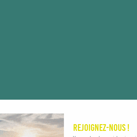
Rejoignez-nous !